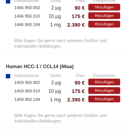
Artikelnummer
Größe
Preis
Einkaufsliste
90 €
2 µg
Hinzufügen
1466.950.002
175 €
10 µg
Hinzufügen
1466.950.010
2.390 €
1 mg
Hinzufügen
1466.950.199
Bitte fragen Sie gerne nach anderen Größen und
individuellen Abfüllungen.
Human HCC-1 / CCL14 (66aa)
»
Artikelnummer
Größe
Preis
Einkaufsliste
90 €
2 µg
Hinzufügen
1459.950.002
175 €
10 µg
Hinzufügen
1459.950.010
2.390 €
1 mg
Hinzufügen
1459.950.199
Bitte fragen Sie gerne nach anderen Größen und
individuellen Abfüllungen.