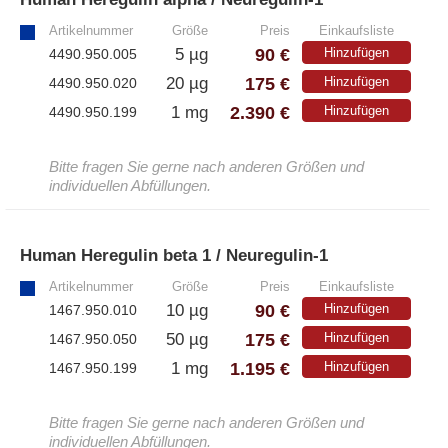
Artikelnummer
Größe
Preis
Einkaufsliste
90 €
5 µg
Hinzufügen
4490.950.005
175 €
20 µg
Hinzufügen
4490.950.020
2.390 €
1 mg
Hinzufügen
4490.950.199
Bitte fragen Sie gerne nach anderen Größen und
individuellen Abfüllungen.
Human Heregulin beta 1 / Neuregulin-1
»
Artikelnummer
Größe
Preis
Einkaufsliste
90 €
10 µg
Hinzufügen
1467.950.010
175 €
50 µg
Hinzufügen
1467.950.050
1.195 €
1 mg
Hinzufügen
1467.950.199
Bitte fragen Sie gerne nach anderen Größen und
individuellen Abfüllungen.