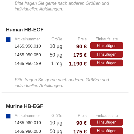
Bitte fragen Sie gerne nach anderen Größen und
individuellen Abfüllungen.
Human HB-EGF
»
Artikelnummer
Größe
Preis
Einkaufsliste
90 €
10 µg
Hinzufügen
1465.950.010
175 €
50 µg
Hinzufügen
1465.950.050
1.190 €
1 mg
Hinzufügen
1465.950.199
Bitte fragen Sie gerne nach anderen Größen und
individuellen Abfüllungen.
Murine HB-EGF
»
Artikelnummer
Größe
Preis
Einkaufsliste
90 €
10 µg
Hinzufügen
1465.960.010
175 €
50 µg
Hinzufügen
1465.960.050