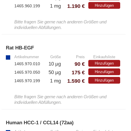
1.190 €
1 mg
Hinzufügen
1465.960.199
Bitte fragen Sie gerne nach anderen Größen und
individuellen Abfüllungen.
Rat HB-EGF
»
Artikelnummer
Größe
Preis
Einkaufsliste
90 €
10 µg
Hinzufügen
1465.970.010
175 €
50 µg
Hinzufügen
1465.970.050
1.590 €
1 mg
Hinzufügen
1465.970.199
Bitte fragen Sie gerne nach anderen Größen und
individuellen Abfüllungen.
Human HCC-1 / CCL14 (72aa)
»