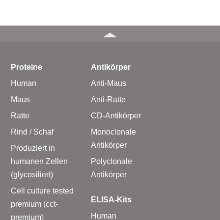
Proteine
Antikörper
Human
Anti-Maus
Maus
Anti-Ratte
Ratte
CD-Antikörper
Rind / Schaf
Monoclonale
Antikörper
Produziert in
humanen Zellen
Polyclonale
(glycosiliert)
Antikörper
Cell culture tested
ELISA-Kits
premium (cct-
Human
premium)