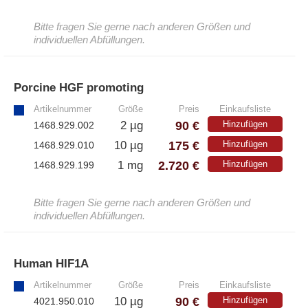
Bitte fragen Sie gerne nach anderen Größen und
individuellen Abfüllungen.
Porcine HGF promoting
»
Artikelnummer
Größe
Preis
Einkaufsliste
90 €
2 µg
Hinzufügen
1468.929.002
175 €
10 µg
Hinzufügen
1468.929.010
2.720 €
1 mg
Hinzufügen
1468.929.199
Bitte fragen Sie gerne nach anderen Größen und
individuellen Abfüllungen.
Human HIF1A
»
Artikelnummer
Größe
Preis
Einkaufsliste
90 €
10 µg
Hinzufügen
4021.950.010