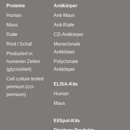
Proteine
Antikörper
Human
Anti-Maus
Maus
Anti-Ratte
Ratte
CD-Antikörper
Rind / Schaf
Monoclonale
Antikörper
Produziert in
humanen Zellen
Polyclonale
(glycosiliert)
Antikörper
Cell culture tested
ELISA-Kits
premium (cct-
Human
premium)
Maus
EliSpot-Kits