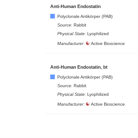
Anti-Human Endostatin
– EliSpot-Kits
Polyclonale Antikörper (PAB)
Source
: Rabbit
Physical State
: Lyophilized
Manufacturer
:
Active Bioscience
Anti-Human Endostatin, bt
Polyclonale Antikörper (PAB)
Source
: Rabbit
Physical State
: Lyophilized
Manufacturer
:
Active Bioscience