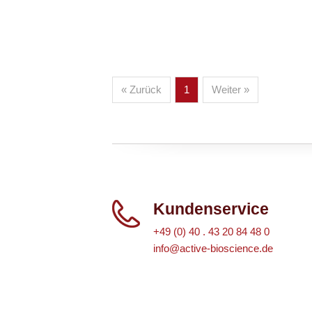
« Zurück
1
Weiter »
Kundenservice
+49 (0) 40 . 43 20 84 48 0
info@active-bioscience.de