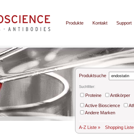
Produkte
Kontakt
Support
Produktsuche
Suchfilter:
Proteine
Antikörper
Active Bioscience
At
Andere Marken
A-Z Liste »
Shopping List