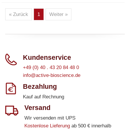
« Zurück
1
Weiter »
Kundenservice
+49 (0) 40 . 43 20 84 48 0
info@active-bioscience.de
Bezahlung
Kauf auf Rechnung
Versand
Wir versenden mit UPS
Kostenlose Lieferung
ab 500 € innerhalb