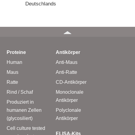
Deutschlands
Proteine
Antikörper
Human
Anti-Maus
Maus
Anti-Ratte
Ratte
CD-Antikörper
Rind / Schaf
Monoclonale
Antikörper
Produziert in
humanen Zellen
Polyclonale
(glycosiliert)
Antikörper
Cell culture tested
ELISA-Kits