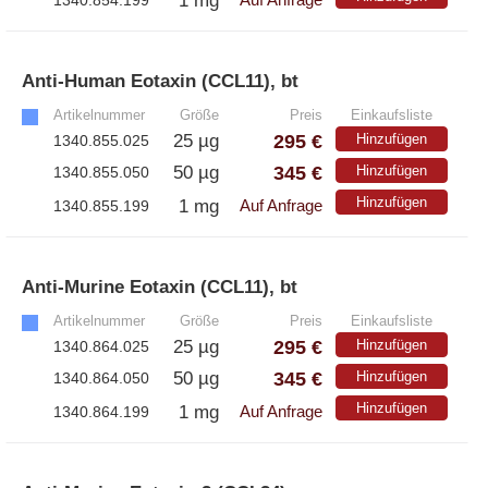
1 mg
1340.854.199
Auf Anfrage
Anti-Human Eotaxin (CCL11), bt
»
Artikelnummer
Größe
Preis
Einkaufsliste
295 €
25 µg
Hinzufügen
1340.855.025
345 €
50 µg
Hinzufügen
1340.855.050
Hinzufügen
1 mg
1340.855.199
Auf Anfrage
Anti-Murine Eotaxin (CCL11), bt
»
Artikelnummer
Größe
Preis
Einkaufsliste
295 €
25 µg
Hinzufügen
1340.864.025
345 €
50 µg
Hinzufügen
1340.864.050
Hinzufügen
1 mg
1340.864.199
Auf Anfrage