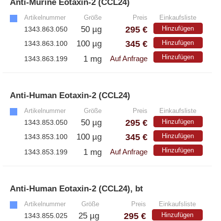
Anti-Murine Eotaxin-2 (CCL24)
»
Artikelnummer
Größe
Preis
Einkaufsliste
295 €
50 µg
Hinzufügen
1343.863.050
345 €
100 µg
Hinzufügen
1343.863.100
Hinzufügen
1 mg
1343.863.199
Auf Anfrage
Anti-Human Eotaxin-2 (CCL24)
»
Artikelnummer
Größe
Preis
Einkaufsliste
295 €
50 µg
Hinzufügen
1343.853.050
345 €
100 µg
Hinzufügen
1343.853.100
Hinzufügen
1 mg
1343.853.199
Auf Anfrage
Anti-Human Eotaxin-2 (CCL24), bt
»
Artikelnummer
Größe
Preis
Einkaufsliste
295 €
25 µg
Hinzufügen
1343.855.025