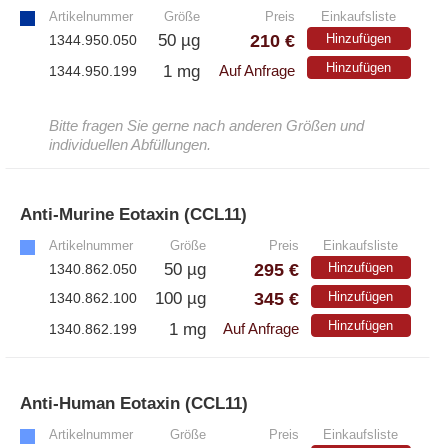
Artikelnummer
Größe
Preis
Einkaufsliste
210 €
50 µg
Hinzufügen
1344.950.050
Hinzufügen
1 mg
1344.950.199
Auf Anfrage
Bitte fragen Sie gerne nach anderen Größen und
individuellen Abfüllungen.
Anti-Murine Eotaxin (CCL11)
»
Artikelnummer
Größe
Preis
Einkaufsliste
295 €
50 µg
Hinzufügen
1340.862.050
345 €
100 µg
Hinzufügen
1340.862.100
Hinzufügen
1 mg
1340.862.199
Auf Anfrage
Anti-Human Eotaxin (CCL11)
»
Artikelnummer
Größe
Preis
Einkaufsliste