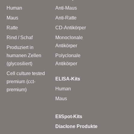
Human
Anti-Maus
Maus
Anti-Ratte
Ratte
CD-Antikörper
Rind / Schaf
Monoclonale
Antikörper
Produziert in
humanen Zellen
Polyclonale
(glycosiliert)
Antikörper
Cell culture tested
ELISA-Kits
premium (cct-
Human
premium)
Maus
EliSpot-Kits
Diaclone Produkte