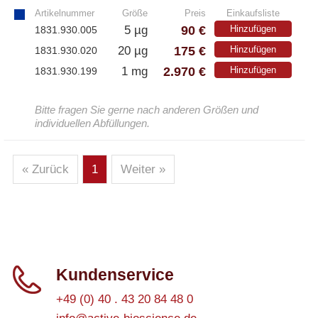
Artikelnummer
Größe
Preis
Einkaufsliste
90 €
5 µg
Hinzufügen
1831.930.005
175 €
20 µg
Hinzufügen
1831.930.020
2.970 €
1 mg
Hinzufügen
1831.930.199
Bitte fragen Sie gerne nach anderen Größen und
individuellen Abfüllungen.
« Zurück
1
Weiter »
Kundenservice
+49 (0) 40 . 43 20 84 48 0