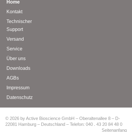
Home
Kontakt
Technischer
Support
Versand
Service
Über uns
Downloads
AGBs
Impressum
Datenschutz
© 2026 by Active Bioscience GmbH – Oberaltenallee 8 – D-
22081 Hamburg – Deutschland – Telefon: 040 . 43 20 84 48 0
Seitenanfang