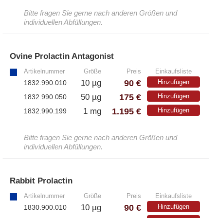
– EzScope 101 Live Cell Imaging System
Bitte fragen Sie gerne nach anderen Größen und
individuellen Abfüllungen.
Ovine Prolactin Antagonist
»
Artikelnummer
Größe
Preis
Einkaufsliste
90 €
10 µg
Hinzufügen
1832.990.010
175 €
50 µg
Hinzufügen
1832.990.050
1.195 €
1 mg
Hinzufügen
1832.990.199
Bitte fragen Sie gerne nach anderen Größen und
individuellen Abfüllungen.
Rabbit Prolactin
»
Artikelnummer
Größe
Preis
Einkaufsliste
90 €
10 µg
Hinzufügen
1830.900.010