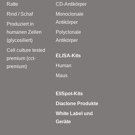
Ratte
CD-Antikörper
Rind / Schaf
Monoclonale
Antikörper
Produziert in
humanen Zellen
Polyclonale
(glycosiliert)
Antikörper
Cell culture tested
ELISA-Kits
premium (cct-
Human
premium)
Maus
EliSpot-Kits
Diaclone Produkte
White Label und
Geräte