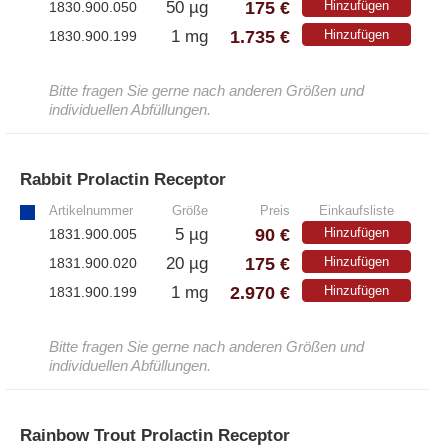
175 €
50 µg
Hinzufügen
1830.900.050
1.735 €
1 mg
Hinzufügen
1830.900.199
Bitte fragen Sie gerne nach anderen Größen und
individuellen Abfüllungen.
Rabbit Prolactin Receptor
»
Artikelnummer
Größe
Preis
Einkaufsliste
90 €
5 µg
Hinzufügen
1831.900.005
175 €
20 µg
Hinzufügen
1831.900.020
2.970 €
1 mg
Hinzufügen
1831.900.199
Bitte fragen Sie gerne nach anderen Größen und
individuellen Abfüllungen.
Rainbow Trout Prolactin Receptor
»