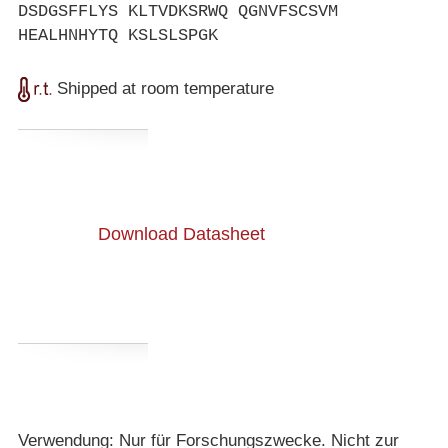
DSDGSFFLYS KLTVDKSRWQ QGNVFSCSVM
HEALHNHYTQ KSLSLSPGK
Shipped at room temperature
Download Datasheet
Verwendung: Nur für Forschungszwecke. Nicht zur