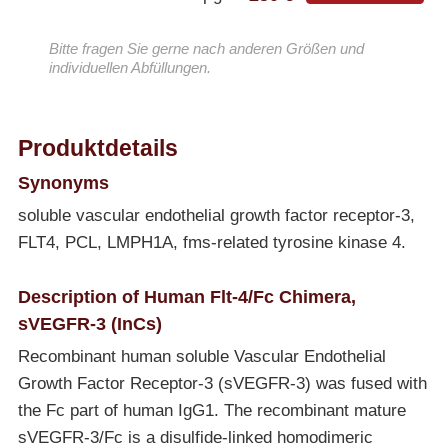
Bitte fragen Sie gerne nach anderen Größen und
individuellen Abfüllungen.
Produktdetails
Synonyms
soluble vascular endothelial growth factor receptor-3,
FLT4, PCL, LMPH1A, fms-related tyrosine kinase 4.
Description of Human Flt-4/Fc Chimera,
sVEGFR-3 (InCs)
Recombinant human soluble Vascular Endothelial
Growth Factor Receptor-3 (sVEGFR-3) was fused with
the Fc part of human IgG1. The recombinant mature
sVEGFR-3/Fc is a disulfide-linked homodimeric