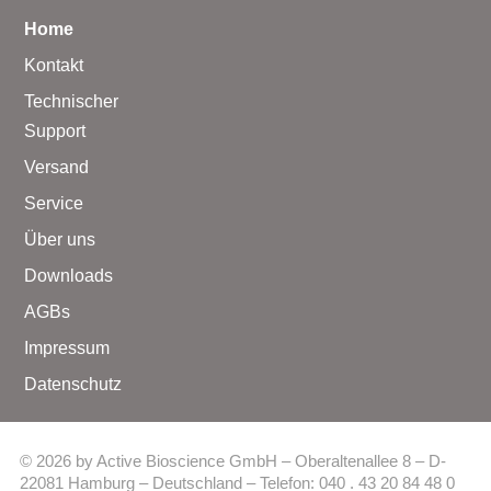
Home
Kontakt
Technischer
Support
Versand
Service
Über uns
Downloads
AGBs
Impressum
Datenschutz
© 2026 by Active Bioscience GmbH – Oberaltenallee 8 – D-
22081 Hamburg – Deutschland – Telefon: 040 . 43 20 84 48 0