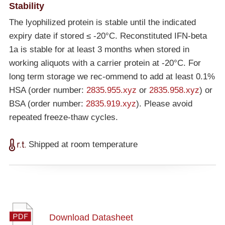
Stability
The lyophilized protein is stable until the indicated
expiry date if stored ≤
-20°C
. Reconstituted IFN-beta
1a is stable for at least 3 months when stored in
working aliquots with a carrier protein at
-20°C
. For
long term storage we rec-ommend to add at least 0.1%
HSA (order number:
2835.955.xyz
or
2835.958.xyz
) or
BSA (order number:
2835.919.xyz
). Please avoid
repeated freeze-thaw cycles.
Shipped at room temperature
Download Datasheet