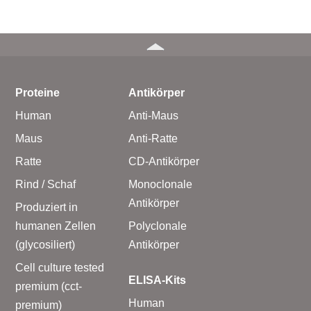
Proteine
Antikörper
Human
Anti-Maus
Maus
Anti-Ratte
Ratte
CD-Antikörper
Rind / Schaf
Monoclonale
Antikörper
Produziert in
humanen Zellen
Polyclonale
(glycosiliert)
Antikörper
Cell culture tested
ELISA-Kits
premium (cct-
Human
premium)