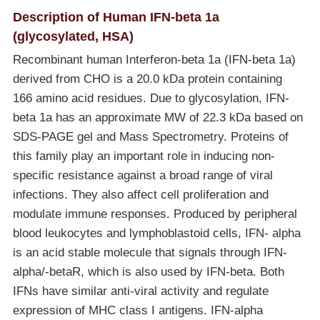
Description of Human IFN-beta 1a
(glycosylated, HSA)
Recombinant human Interferon-beta 1a (IFN-beta 1a)
derived from CHO is a 20.0 kDa protein containing
166 amino acid residues. Due to glycosylation, IFN-
beta 1a has an approximate MW of 22.3 kDa based on
SDS-PAGE gel and Mass Spectrometry. Proteins of
this family play an important role in inducing non-
specific resistance against a broad range of viral
infections. They also affect cell proliferation and
modulate immune responses. Produced by peripheral
blood leukocytes and lymphoblastoid cells, IFN- alpha
is an acid stable molecule that signals through IFN-
alpha/-betaR, which is also used by IFN-beta. Both
IFNs have similar anti-viral activity and regulate
expression of MHC class I antigens. IFN-alpha