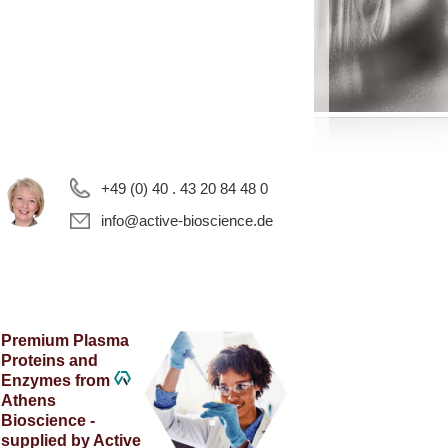
+49 (0) 40 . 43 20 84 48 0
info@active-bioscience.de
Premium Plasma
Proteins and
Enzymes from
Athens
Bioscience -
supplied by Active