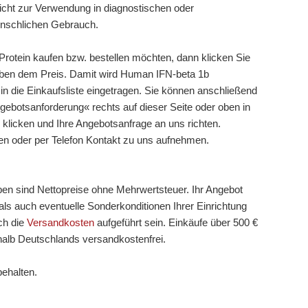
cht zur Verwendung in diagnostischen oder
enschlichen Gebrauch.
otein kaufen bzw. bestellen möchten, dann klicken Sie
neben dem Preis. Damit wird Human IFN-beta 1b
 in die Einkaufsliste eingetragen. Sie können anschließend
gebotsanforderung« rechts auf dieser Seite oder oben in
 klicken und Ihre Angebotsanfrage an uns richten.
en oder per Telefon Kontakt zu uns aufnehmen.
ben sind Nettopreise ohne Mehrwertsteuer. Ihr Angebot
ls auch eventuelle Sonderkonditionen Ihrer Einrichtung
ch die
Versandkosten
aufgeführt sein. Einkäufe über 500 €
halb Deutschlands versandkostenfrei.
behalten.