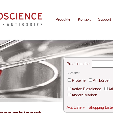
Produkte
Kontakt
Support
Produktsuche
Suchfilter:
Proteine
Antikörper
Active Bioscience
At
Andere Marken
A-Z Liste »
Shopping List