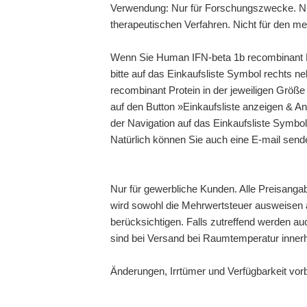
Verwendung: Nur für Forschungszwecke. Ni
therapeutischen Verfahren. Nicht für den m
Wenn Sie Human IFN-beta 1b recombinant Pr
bitte auf das Einkaufsliste Symbol rechts 
recombinant Protein in der jeweiligen Größe
auf den Button »Einkaufsliste anzeigen & An
der Navigation auf das Einkaufsliste Symbol
Natürlich können Sie auch eine E-mail send
Nur für gewerbliche Kunden. Alle Preisanga
wird sowohl die Mehrwertsteuer ausweisen a
berücksichtigen. Falls zutreffend werden au
sind bei Versand bei Raumtemperatur inner
Änderungen, Irrtümer und Verfügbarkeit vor