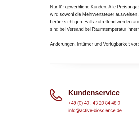
Nur für gewerbliche Kunden. Alle Preisanga
wird sowohl die Mehrwertsteuer ausweisen a
berücksichtigen. Falls zutreffend werden au
sind bei Versand bei Raumtemperatur inner
Änderungen, Irrtümer und Verfügbarkeit vor
Kundenservice
+49 (0) 40 . 43 20 84 48 0
info@active-bioscience.de