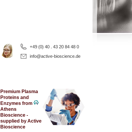
+49 (0) 40 . 43 20 84 48 0
info@active-bioscience.de
Premium Plasma
Proteins and
Enzymes from
Athens
Bioscience -
supplied by Active
Bioscience