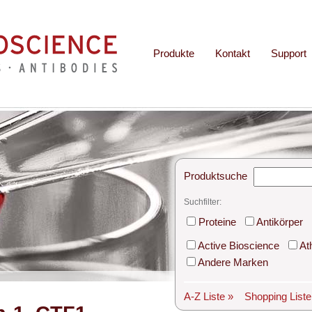
Produkte
Kontakt
Support
Produktsuche
Suchfilter:
Proteine
Antikörper
Active Bioscience
At
Andere Marken
A-Z Liste »
Shopping List