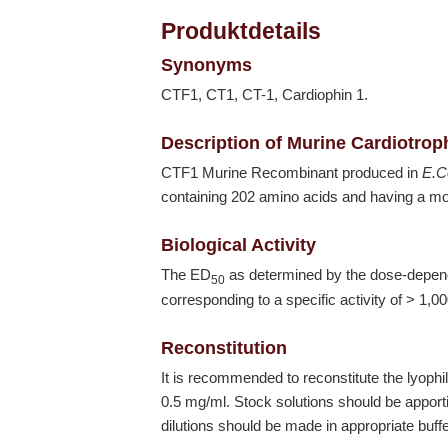
Produktdetails
Synonyms
CTF1, CT1, CT-1, Cardiophin 1.
Description of Murine Cardiotrop
CTF1 Murine Recombinant produced in
E.C
containing 202 amino acids and having a m
Biological Activity
The ED
as determined by the dose-depende
50
corresponding to a specific activity of > 1,0
Reconstitution
It is recommended to reconstitute the lyophi
0.5 mg/ml. Stock solutions should be apport
dilutions should be made in appropriate buff