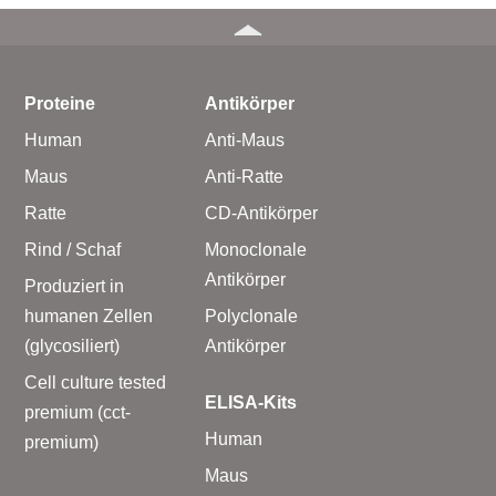
Proteine
Antikörper
Human
Anti-Maus
Maus
Anti-Ratte
Ratte
CD-Antikörper
Rind / Schaf
Monoclonale
Antikörper
Produziert in
humanen Zellen
Polyclonale
(glycosiliert)
Antikörper
Cell culture tested
ELISA-Kits
premium (cct-
Human
premium)
Maus