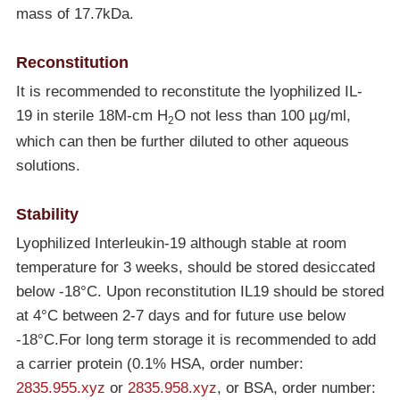
mass of 17.7kDa.
Reconstitution
It is recommended to reconstitute the lyophilized IL-
19 in sterile 18M-cm H
O not less than 100 µg/ml,
2
which can then be further diluted to other aqueous
solutions.
Stability
Lyophilized Interleukin-19 although stable at room
temperature for 3 weeks, should be stored desiccated
below
-18°C
. Upon reconstitution IL19 should be stored
at 4°C between 2-7 days and for future use below
-18°C
.For long term storage it is recommended to add
a carrier protein (0.1% HSA, order number:
2835.955.xyz
or
2835.958.xyz
, or BSA, order number: