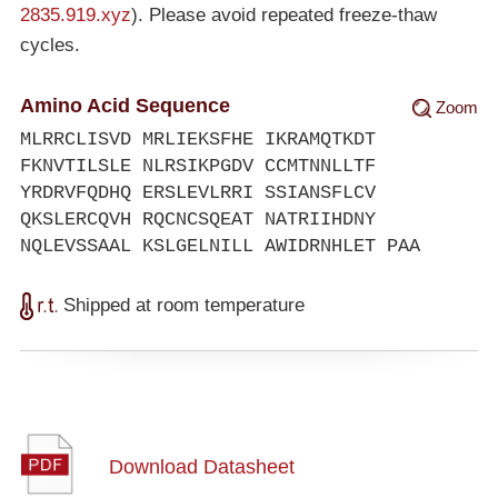
2835.919.xyz
). Please avoid repeated freeze-thaw
cycles.
Amino Acid Sequence
Zoom
MLRRCLISVD MRLIEKSFHE IKRAMQTKDT
FKNVTILSLE NLRSIKPGDV CCMTNNLLTF
YRDRVFQDHQ ERSLEVLRRI SSIANSFLCV
QKSLERCQVH RQCNCSQEAT NATRIIHDNY
NQLEVSSAAL KSLGELNILL AWIDRNHLET PAA
Shipped at room temperature
Download Datasheet