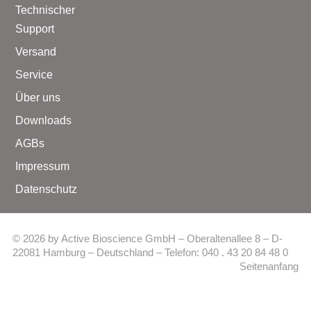
Technischer
Support
Versand
Service
Über uns
Downloads
AGBs
Impressum
Datenschutz
© 2026 by Active Bioscience GmbH – Oberaltenallee 8 – D-
22081 Hamburg – Deutschland – Telefon: 040 . 43 20 84 48 0
Seitenanfang