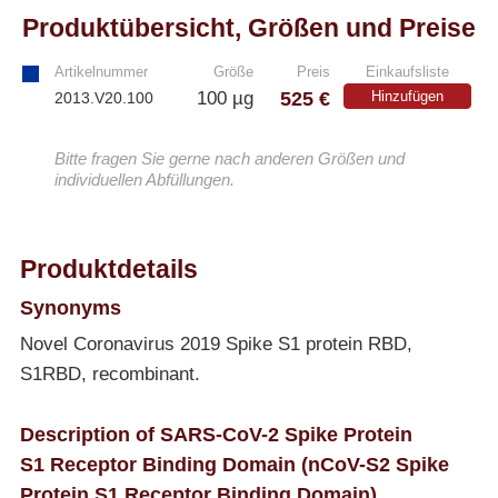
Produktübersicht, Größen und Preise
Artikelnummer
Größe
Preis
Einkaufsliste
525 €
100 µg
Hinzufügen
2013.V20.100
Bitte fragen Sie gerne nach anderen Größen und
individuellen Abfüllungen.
Produktdetails
Synonyms
Novel Coronavirus 2019 Spike S1 protein RBD,
S1RBD, recombinant.
Description of SARS-CoV-2 Spike Protein
S1 Receptor Binding Domain (nCoV-S2 Spike
Protein S1 Receptor Binding Domain)