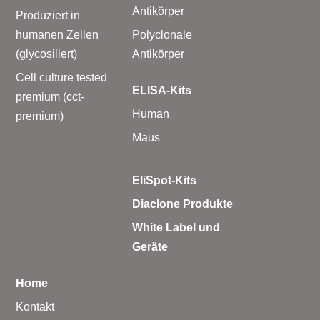
Antikörper
Produziert in
humanen Zellen
Polyclonale
(glycosiliert)
Antikörper
Cell culture tested
ELISA-Kits
premium (cct-
Human
premium)
Maus
EliSpot-Kits
Diaclone Produkte
White Label und
Geräte
Home
Kontakt