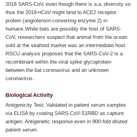
2018 SARS-CoV, even though there is a.a. diversity so
thus the 2019-nCoV might bind to ACE2 receptor
protein (angiotensin-converting enzyme 2) in
humans.While bats are possibly the host of SARS-
CoV, researchers suspect that animal from the ocean
sold at the seafood market was an intermediate host.
RSCU analysis proposes that the SARS-CoV-2 is a
recombinant within the viral spike glycoprotein
between the bat coronavirus and an unknown
coronavirus.
Biological Activity
Antigenicity Test: Validated in patient serum samples
via ELISA by coating SARS-CoV-S1RBD as capture
antigen. Antigenetic response even in 900-fold diluted
patient serum.