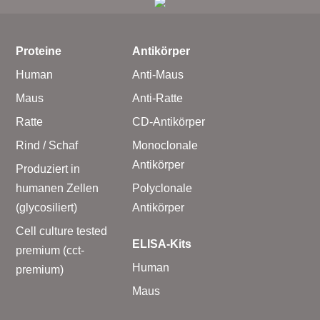
Proteine
Antikörper
Human
Anti-Maus
Maus
Anti-Ratte
Ratte
CD-Antikörper
Rind / Schaf
Monoclonale
Antikörper
Produziert in
humanen Zellen
Polyclonale
(glycosiliert)
Antikörper
Cell culture tested
ELISA-Kits
premium (cct-
Human
premium)
Maus