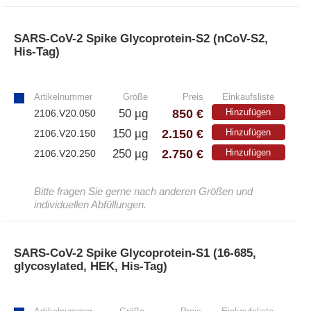
SARS-CoV-2 Spike Glycoprotein-S2 (nCoV-S2,
His-Tag)
»
Artikelnummer
Größe
Preis
Einkaufsliste
850 €
50 µg
Hinzufügen
2106.V20.050
2.150 €
150 µg
Hinzufügen
2106.V20.150
2.750 €
250 µg
Hinzufügen
2106.V20.250
Bitte fragen Sie gerne nach anderen Größen und
individuellen Abfüllungen.
SARS-CoV-2 Spike Glycoprotein-S1 (16-685,
glycosylated, HEK, His-Tag)
»