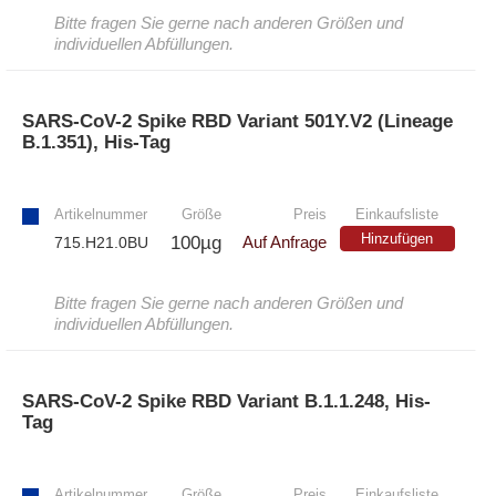
Bitte fragen Sie gerne nach anderen Größen und
individuellen Abfüllungen.
SARS-CoV-2 Spike RBD Variant 501Y.V2 (Lineage
B.1.351), His-Tag
»
Artikelnummer
Größe
Preis
Einkaufsliste
Hinzufügen
100µg
715.H21.0BU
Auf Anfrage
Bitte fragen Sie gerne nach anderen Größen und
individuellen Abfüllungen.
SARS-CoV-2 Spike RBD Variant B.1.1.248, His-
Tag
»
Artikelnummer
Größe
Preis
Einkaufsliste