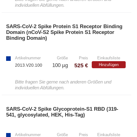
individuellen Abfüllungen.
SARS-CoV-2 Spike Protein S1 Receptor Binding
Domain (nCoV-S2 Spike Protein S1 Receptor
Binding Domain)
»
Artikelnummer
Größe
Preis
Einkaufsliste
525 €
100 µg
Hinzufügen
2013.V20.100
Bitte fragen Sie gerne nach anderen Größen und
individuellen Abfüllungen.
SARS-CoV-2 Spike Glycoprotein-S1 RBD (319-
541, glycosylated, HEK, His-Tag)
»
Artikelnummer
Größe
Preis
Einkaufsliste