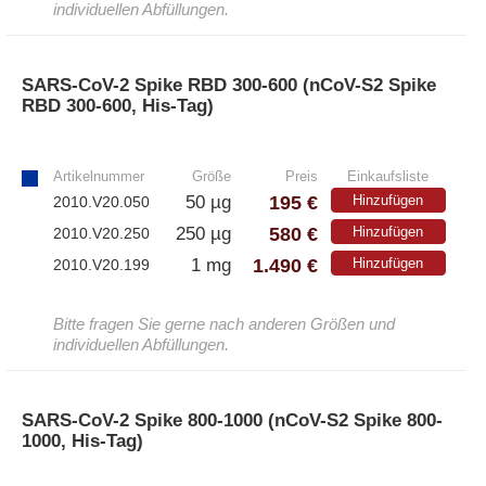
individuellen Abfüllungen.
SARS-CoV-2 Spike RBD 300-600 (nCoV-S2 Spike
RBD 300-600, His-Tag)
»
Artikelnummer
Größe
Preis
Einkaufsliste
195 €
50 µg
Hinzufügen
2010.V20.050
580 €
250 µg
Hinzufügen
2010.V20.250
1.490 €
1 mg
Hinzufügen
2010.V20.199
Bitte fragen Sie gerne nach anderen Größen und
individuellen Abfüllungen.
SARS-CoV-2 Spike 800-1000 (nCoV-S2 Spike 800-
1000, His-Tag)
»