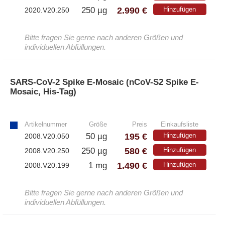
2.990 €
250 µg
Hinzufügen
2020.V20.250
Bitte fragen Sie gerne nach anderen Größen und
individuellen Abfüllungen.
SARS-CoV-2 Spike E-Mosaic (nCoV-S2 Spike E-
Mosaic, His-Tag)
»
Artikelnummer
Größe
Preis
Einkaufsliste
195 €
50 µg
Hinzufügen
2008.V20.050
580 €
250 µg
Hinzufügen
2008.V20.250
1.490 €
1 mg
Hinzufügen
2008.V20.199
Bitte fragen Sie gerne nach anderen Größen und
individuellen Abfüllungen.