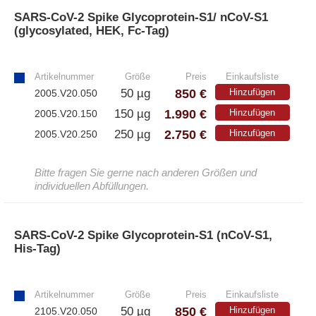
SARS-CoV-2 Spike Glycoprotein-S1/ nCoV-S1
(glycosylated, HEK, Fc-Tag)
»
Artikelnummer
Größe
Preis
Einkaufsliste
850 €
50 µg
Hinzufügen
2005.V20.050
1.990 €
150 µg
Hinzufügen
2005.V20.150
2.750 €
250 µg
Hinzufügen
2005.V20.250
Bitte fragen Sie gerne nach anderen Größen und
individuellen Abfüllungen.
SARS-CoV-2 Spike Glycoprotein-S1 (nCoV-S1,
His-Tag)
»
Artikelnummer
Größe
Preis
Einkaufsliste
850 €
50 µg
Hinzufügen
2105.V20.050