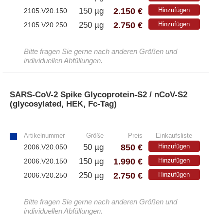
2.150 €
150 µg
Hinzufügen
2105.V20.150
2.750 €
250 µg
Hinzufügen
2105.V20.250
Bitte fragen Sie gerne nach anderen Größen und
individuellen Abfüllungen.
SARS-CoV-2 Spike Glycoprotein-S2 / nCoV-S2
(glycosylated, HEK, Fc-Tag)
»
Artikelnummer
Größe
Preis
Einkaufsliste
850 €
50 µg
Hinzufügen
2006.V20.050
1.990 €
150 µg
Hinzufügen
2006.V20.150
2.750 €
250 µg
Hinzufügen
2006.V20.250
Bitte fragen Sie gerne nach anderen Größen und
individuellen Abfüllungen.