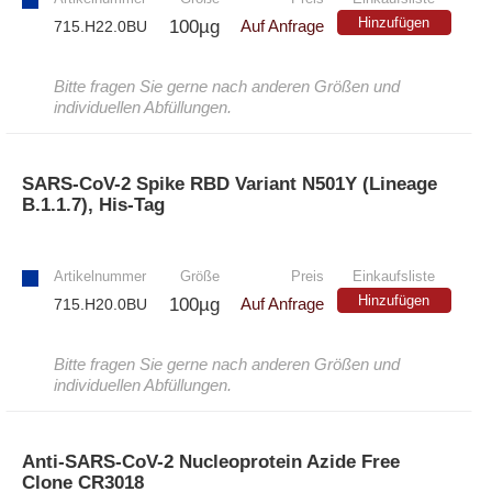
Hinzufügen
100µg
715.H22.0BU
Auf Anfrage
Bitte fragen Sie gerne nach anderen Größen und
individuellen Abfüllungen.
SARS-CoV-2 Spike RBD Variant N501Y (Lineage
B.1.1.7), His-Tag
»
Artikelnummer
Größe
Preis
Einkaufsliste
Hinzufügen
100µg
715.H20.0BU
Auf Anfrage
Bitte fragen Sie gerne nach anderen Größen und
individuellen Abfüllungen.
Anti-SARS-CoV-2 Nucleoprotein Azide Free
Clone CR3018