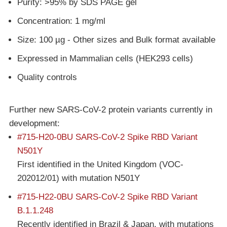
Purity: >95% by SDS PAGE gel
Concentration: 1 mg/ml
Size: 100 µg - Other sizes and Bulk format available
Expressed in Mammalian cells (HEK293 cells)
Quality controls
Further new SARS-CoV-2 protein variants currently in
development:
#715-H20-0BU SARS-CoV-2 Spike RBD Variant
N501Y
First identified in the United Kingdom (VOC-
202012/01) with mutation N501Y
#715-H22-0BU SARS-CoV-2 Spike RBD Variant
B.1.1.248
Recently identified in Brazil & Japan, with mutations