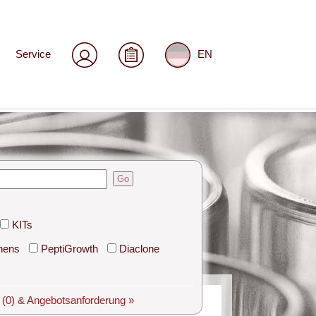
Service
EN
Go
KITs
hens
PeptiGrowth
Diaclone
e
(0)
& Angebotsanforderung »