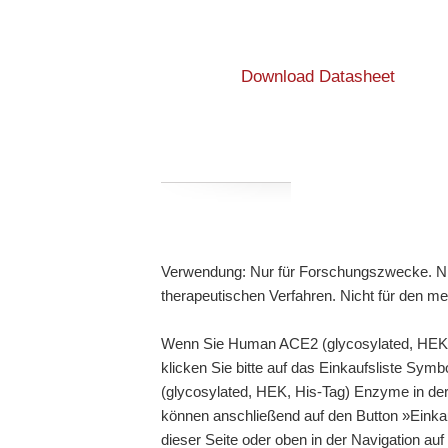
Download Datasheet
Verwendung: Nur für Forschungszwecke. Ni
therapeutischen Verfahren. Nicht für den m
Wenn Sie Human ACE2 (glycosylated, HEK,
klicken Sie bitte auf das Einkaufsliste Sy
(glycosylated, HEK, His-Tag) Enzyme in der 
können anschließend auf den Button »Einka
dieser Seite oder oben in der Navigation auf