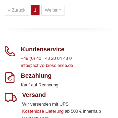
« Zurück
1
Weiter »
Kundenservice
+49 (0) 40 . 43 20 84 48 0
info@active-bioscience.de
Bezahlung
Kauf auf Rechnung
Versand
Wir versenden mit UPS
Kostenlose Lieferung
ab 500 € innerhalb