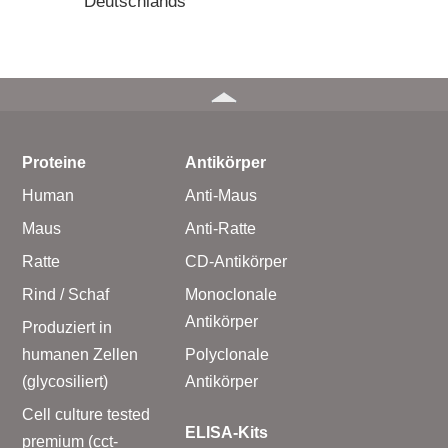
Deutschlands
Proteine
Antikörper
Human
Anti-Maus
Maus
Anti-Ratte
Ratte
CD-Antikörper
Rind / Schaf
Monoclonale
Antikörper
Produziert in
humanen Zellen
Polyclonale
(glycosiliert)
Antikörper
Cell culture tested
ELISA-Kits
premium (cct-