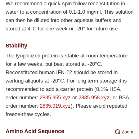
We recommend a quick spin follow reconstitution in
water to a concentration of 0.1-1.0 mg/ml. This solution
can then be diluted into other aqueous buffers and
stored at 4°C for one week or -20° for future use.
Stability
The lyophilized protein is stable at room temperature
for a few weeks, but best stored at
-20°C
.
Reconstituted human IFN-?2 should be stored in
working aliquots at
-20°C
. For long term storage it is
recommended to add a carrier protein (0.1% HSA,
order number:
2835.955.xyz
or
2835.958.xyz
, or BSA,
order number:
2835.919.xyz
). Please avoid repeated
freeze-thaw cycles.
Amino Acid Sequence
Zoom