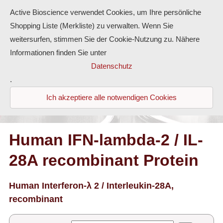
Active Bioscience verwendet Cookies, um Ihre persönliche
Shopping Liste (Merkliste) zu verwalten. Wenn Sie
weitersurfen, stimmen Sie der Cookie-Nutzung zu. Nähere
Informationen finden Sie unter
Proteine
Datenschutz
.
Antikörper
Ich akzeptiere alle notwendigen Cookies
ELISA-Kits
Diaclone Produkte
Human IFN-lambda-2 / IL-
28A recombinant Protein
Home
Produkte
Human Interferon-λ 2 / Interleukin-28A,
recombinant
Kontakt