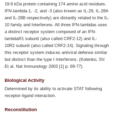
19.6 kDa protein containing 174 amino acid residues.
IFN-lambda-1, -2, and -3 (also known as IL-29, IL-28A
and IL-28B respectively) are distantly related to the IL-
10 family and Interferons. All three IFN-lambdas uses
a distinct receptor system composed of an IFN-
lambdaR1 subunit (also called CRF2-12) and IL-
10R2 subunit (also called CRF2-14). Signaling through
this receptor system induces antiviral defense similar
but distinct than the type I Interferons. (Kotenko, SV.
Et al. Nat Immunology 2003 [1] p. 69-77).
Biological Activity
Determined by its ability to activate STAT following
receptor-ligand interaction.
Reconstitution