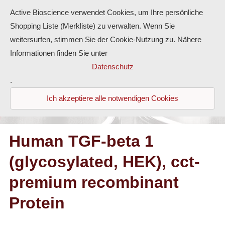
Active Bioscience verwendet Cookies, um Ihre persönliche
Shopping Liste (Merkliste) zu verwalten. Wenn Sie
weitersurfen, stimmen Sie der Cookie-Nutzung zu. Nähere
Informationen finden Sie unter
Proteine
Datenschutz
.
Antikörper
Ich akzeptiere alle notwendigen Cookies
ELISA-Kits
Diaclone Produkte
Human TGF-beta 1
(glycosylated, HEK), cct-
Home
premium recombinant
Produkte
Protein
Kontakt