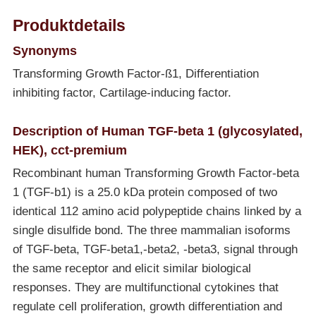
Produktdetails
Synonyms
Transforming Growth Factor-ß1, Differentiation
inhibiting factor, Cartilage-inducing factor.
Description of Human TGF-beta 1 (glycosylated,
HEK), cct-premium
Recombinant human Transforming Growth Factor-beta
1 (TGF-b1) is a 25.0 kDa protein composed of two
identical 112 amino acid polypeptide chains linked by a
single disulfide bond. The three mammalian isoforms
of TGF-beta, TGF-beta1,-beta2, -beta3, signal through
the same receptor and elicit similar biological
responses. They are multifunctional cytokines that
regulate cell proliferation, growth differentiation and