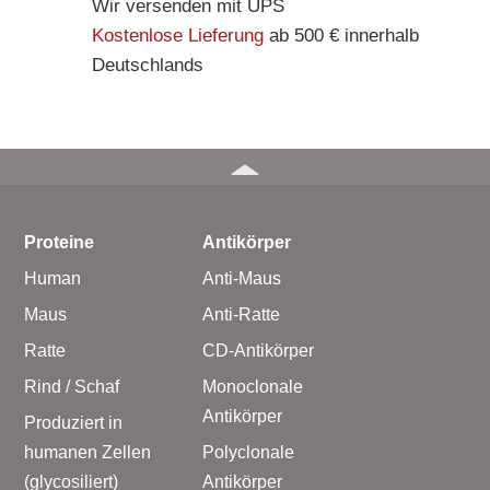
Wir versenden mit UPS
Kostenlose Lieferung
ab 500 € innerhalb
Deutschlands
Proteine
Antikörper
Human
Anti-Maus
Maus
Anti-Ratte
Ratte
CD-Antikörper
Rind / Schaf
Monoclonale
Antikörper
Produziert in
humanen Zellen
Polyclonale
(glycosiliert)
Antikörper