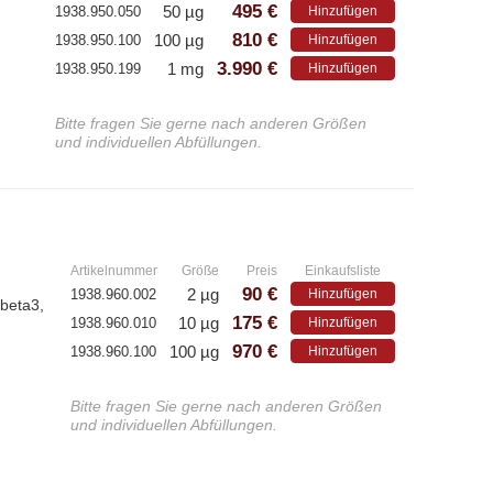
495 €
50 µg
1938.950.050
Hinzufügen
810 €
100 µg
1938.950.100
Hinzufügen
3.990 €
1 mg
1938.950.199
Hinzufügen
Bitte fragen Sie gerne nach anderen Größen
und individuellen Abfüllungen.
»
Artikelnummer
Größe
Preis
Einkaufsliste
90 €
2 µg
1938.960.002
Hinzufügen
-beta3,
175 €
10 µg
1938.960.010
Hinzufügen
970 €
100 µg
1938.960.100
Hinzufügen
Bitte fragen Sie gerne nach anderen Größen
und individuellen Abfüllungen.