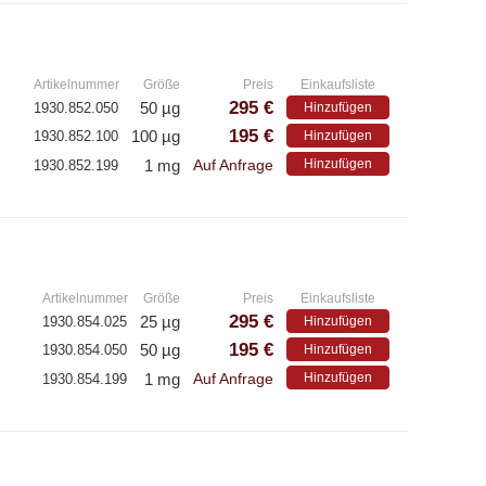
»
Artikelnummer
Größe
Preis
Einkaufsliste
295 €
50 µg
1930.852.050
Hinzufügen
195 €
100 µg
1930.852.100
Hinzufügen
1 mg
Hinzufügen
1930.852.199
Auf Anfrage
»
Artikelnummer
Größe
Preis
Einkaufsliste
295 €
25 µg
1930.854.025
Hinzufügen
195 €
50 µg
1930.854.050
Hinzufügen
1 mg
Hinzufügen
1930.854.199
Auf Anfrage
»