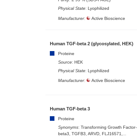
Physical State
: Lyophilized
Manufacturer
:
Active Bioscience
Human TGF-beta 2 (glycosylated, HEK)
Proteine
Source
: HEK
Physical State
: Lyophilized
Manufacturer
:
Active Bioscience
Human TGF-beta 3
Proteine
Synonyms
: Transforming Growth Factor
beta3, TGFB3, ARVD, FLJ16571,...