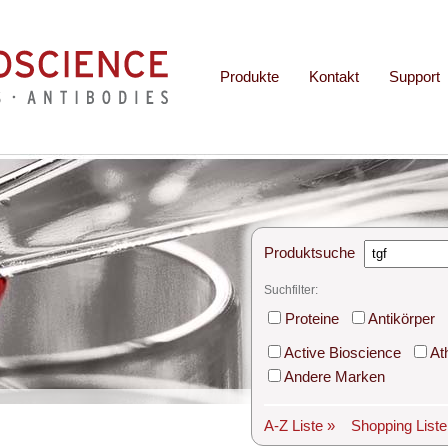
Produkte
Kontakt
Support
Produktsuche
Suchfilter:
Proteine
Antikörper
Active Bioscience
At
Andere Marken
A-Z Liste »
Shopping List