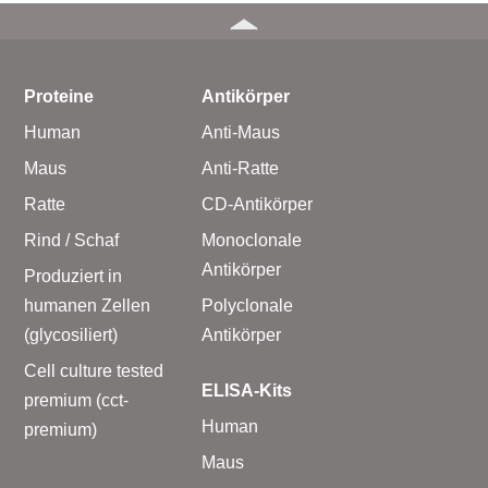
Proteine
Antikörper
Human
Anti-Maus
Maus
Anti-Ratte
Ratte
CD-Antikörper
Rind / Schaf
Monoclonale
Antikörper
Produziert in
humanen Zellen
Polyclonale
(glycosiliert)
Antikörper
Cell culture tested
ELISA-Kits
premium (cct-
Human
premium)
Maus